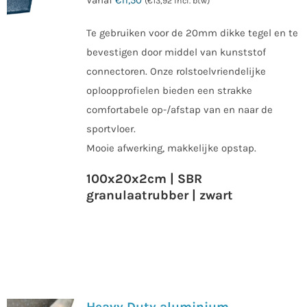
(
€
13,92
incl. btw)
Te gebruiken voor de 20mm dikke tegel en te
bevestigen door middel van kunststof
connectoren. Onze rolstoelvriendelijke
oploopprofielen bieden een strakke
comfortabele op-/afstap van en naar de
sportvloer.
Mooie afwerking, makkelijke opstap.
100x20x2cm | SBR
granulaatrubber | zwart
Heavy Duty aluminium