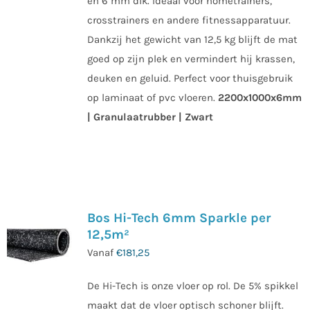
en 6 mm dik. Ideaal voor hometrainers,
crosstrainers en andere fitnessapparatuur.
Dankzij het gewicht van 12,5 kg blijft de mat
goed op zijn plek en vermindert hij krassen,
deuken en geluid. Perfect voor thuisgebruik
op laminaat of pvc vloeren.
2200x1000x6mm
| Granulaatrubber | Zwart
Bos Hi-Tech 6mm Sparkle per
12,5m²
Vanaf
€
181,25
De Hi-Tech is onze vloer op rol. De 5% spikkel
maakt dat de vloer optisch schoner blijft.