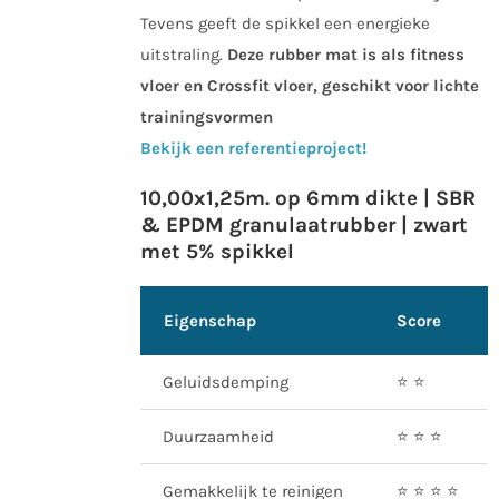
Tevens geeft de spikkel een energieke
uitstraling.
Deze rubber mat is als fitness
vloer en Crossfit vloer, geschikt voor lichte
trainingsvormen
Bekijk een referentieproject!
10,00x1,25m. op 6mm dikte | SBR
& EPDM granulaatrubber | zwart
met 5% spikkel
Eigenschap
Score
Geluidsdemping
⭐️ ⭐️
Duurzaamheid
⭐️ ⭐️ ⭐️
Gemakkelijk te reinigen
⭐️ ⭐️ ⭐️ ⭐️