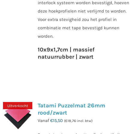
interlock systeem worden bevestigd, hoeven
deze hoekprofielen niet verlijmd te worden.
Voor extra stevigheid zou het profiel in
combinatie met tape bevestigd kunnen
worden.
10x9x1,7cm | massief
natuurrubber | zwart
Tatami Puzzelmat 26mm
Uitverkocht
rood/zwart
Vanaf
€
15,50
(
€
18,76
incl. btw)