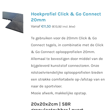
Hoekprofiel Click & Go Connect
20mm
Vanaf
€
11,50
(
€
13,92
incl. btw)
Te gebruiken voor de 20mm Click & Go
Connect tegels, in combinatie met de Click
& Go Connect oploopprofielen 20mm.
Allemaal te bevestigen door middel van de
bijgeleverd kunststof connectoren. Onze
rolstoelvriendelijke oploopprofielen bieden
een strakke comfortabele op-/afstap van en
naar de sportvloer.
Mooie afwerk, makkelijke opstap.
20x20x2cm | SBR
granulaatrubber | zwart