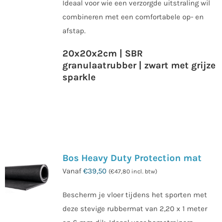
Ideaal voor wie een verzorgde uitstraling wil
combineren met een comfortabele op- en
afstap.
20x20x2cm | SBR
granulaatrubber | zwart met grijze
sparkle
Bos Heavy Duty Protection mat
Vanaf
€
39,50
(
€
47,80
incl. btw)
Bescherm je vloer tijdens het sporten met
deze stevige rubbermat van 2,20 x 1 meter