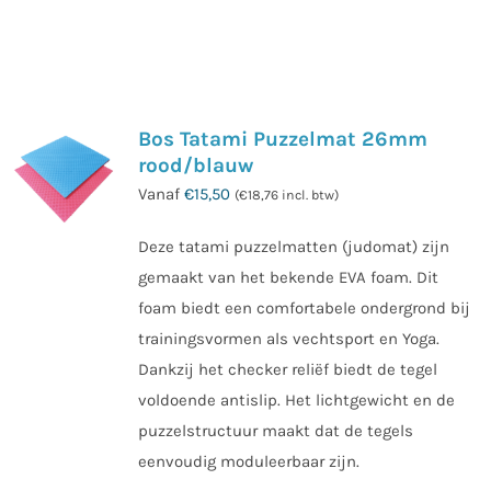
Bos Tatami Puzzelmat 26mm
rood/blauw
Vanaf
€
15,50
(
€
18,76
incl. btw)
Deze tatami puzzelmatten (judomat) zijn
gemaakt van het bekende EVA foam. Dit
foam biedt een comfortabele ondergrond bij
trainingsvormen als vechtsport en Yoga.
Dankzij het checker reliëf biedt de tegel
voldoende antislip. Het lichtgewicht en de
puzzelstructuur maakt dat de tegels
eenvoudig moduleerbaar zijn.