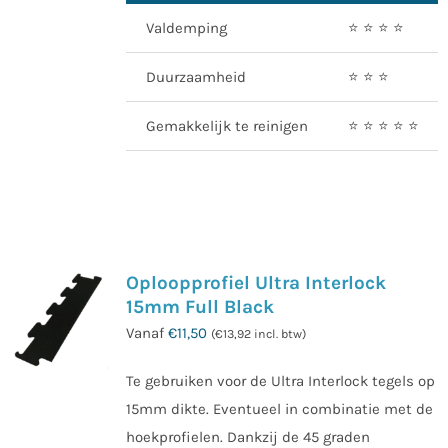
Valdemping
⭐️ ⭐️ ⭐️ ⭐️
Duurzaamheid
⭐️ ⭐️ ⭐️
Gemakkelijk te reinigen
⭐️ ⭐️ ⭐️ ⭐️ ⭐️
Oploopprofiel Ultra Interlock
15mm Full Black
Vanaf
€
11,50
(
€
13,92
incl. btw)
Te gebruiken voor de Ultra Interlock tegels op
15mm dikte. Eventueel in combinatie met de
hoekprofielen. Dankzij de 45 graden