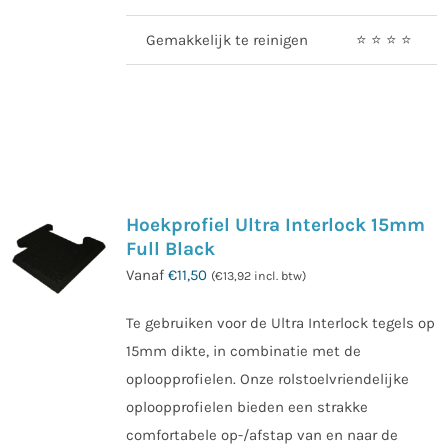
Gemakkelijk te reinigen
⭐️ ⭐️ ⭐️ ⭐️
Hoekprofiel Ultra Interlock 15mm
Full Black
Vanaf
€
11,50
(
€
13,92
incl. btw)
Te gebruiken voor de Ultra Interlock tegels op
15mm dikte, in combinatie met de
oploopprofielen. Onze rolstoelvriendelijke
oploopprofielen bieden een strakke
comfortabele op-/afstap van en naar de