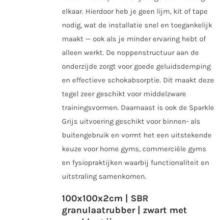
op
elkaar. Hierdoor heb je geen lijm, kit of tape
de
nodig, wat de installatie snel en toegankelijk
productpagina
maakt — ook als je minder ervaring hebt of
alleen werkt. De noppenstructuur aan de
onderzijde zorgt voor goede geluidsdemping
en effectieve schokabsorptie. Dit maakt deze
tegel zeer geschikt voor middelzware
trainingsvormen. Daarnaast is ook de Sparkle
Grijs uitvoering geschikt voor binnen- als
buitengebruik en vormt het een uitstekende
keuze voor home gyms, commerciële gyms
en fysiopraktijken waarbij functionaliteit en
uitstraling samenkomen.
100x100x2cm | SBR
granulaatrubber | zwart met