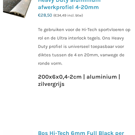
afwerkprofiel 4-20mm
€
28,50
(
€
34,49
incl. btw)
Te gebruiken voor de Hi-Tech sportvloeren op
rol en de Ultra interlock tegels. Ons Heavy
Duty profiel is universeel toepasbaar voor
diktes tussen de 4 en 20mm, vanwege de
ronde vorm.
200x6x0,4-2cm | aluminium |
zilvergrijs
Bos Hi-Tech 6mm Full Black per