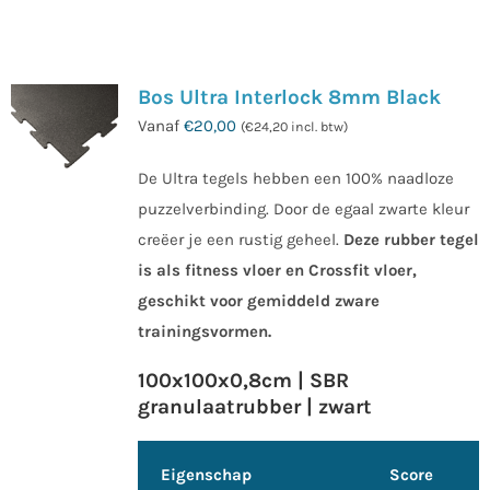
Bos Ultra Interlock 8mm Black
Vanaf
€
20,00
(
€
24,20
incl. btw)
De Ultra tegels hebben een 100% naadloze
puzzelverbinding. Door de egaal zwarte kleur
creëer je een rustig geheel.
Deze rubber tegel
is als fitness vloer en Crossfit vloer,
geschikt voor gemiddeld zware
trainingsvormen.
100x100x0,8cm | SBR
granulaatrubber | zwart
Eigenschap
Score