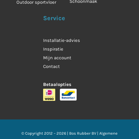
Schoonmaak
Outdoor sportvloer
Service
Installatie-advies
Inspiratie
Mijn account
Contact
Betaalopties
© Copyright 2012 –
2026 |
Bos Rubber BV
|
Algemene