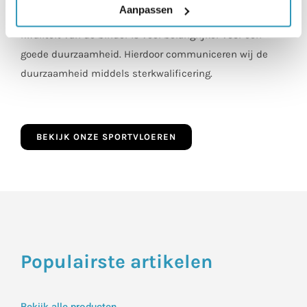
Aanpassen
tot vroegtijdig losbreken van de granulaatkorrels. De
kwaliteit van de binder is veel belangrijker voor een
goede duurzaamheid. Hierdoor communiceren wij de
duurzaamheid middels sterkwalificering.
BEKIJK ONZE SPORTVLOEREN
Populairste artikelen
Bekijk alle producten