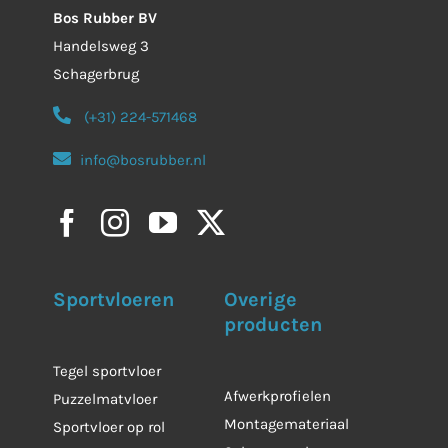
Bos Rubber BV
Handelsweg 3
Schagerbrug
(+31) 224-571468
info@bosrubber.nl
Sportvloeren
Overige
producten
Tegel sportvloer
Afwerkprofielen
Puzzelmatvloer
Montagemateriaal
Sportvloer op rol