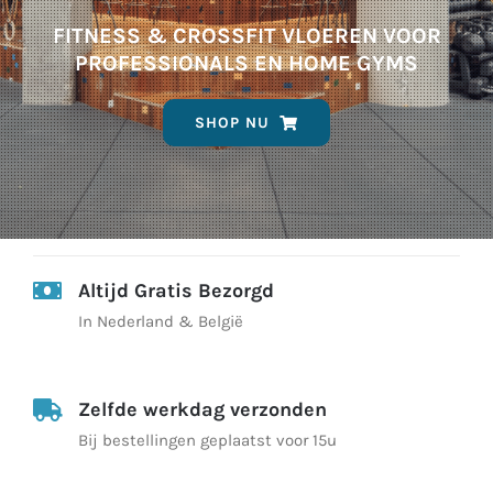
FITNESS & CROSSFIT VLOEREN VOOR
PROFESSIONALS EN HOME GYMS
SHOP NU
Altijd Gratis Bezorgd
In Nederland & België
Zelfde werkdag verzonden
Bij bestellingen geplaatst voor 15u