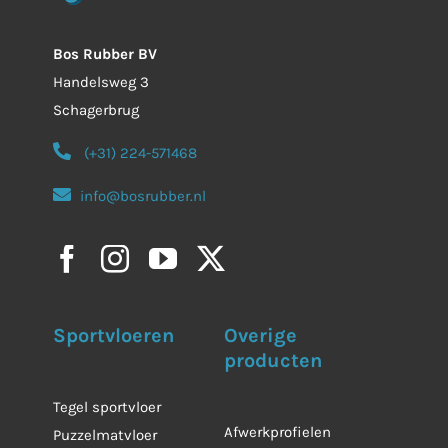
Bos Rubber BV
Handelsweg 3
Schagerbrug
(+31) 224-571468
info@bosrubber.nl
Sportvloeren
Overige
producten
Tegel sportvloer
Afwerkprofielen
Puzzelmatvloer