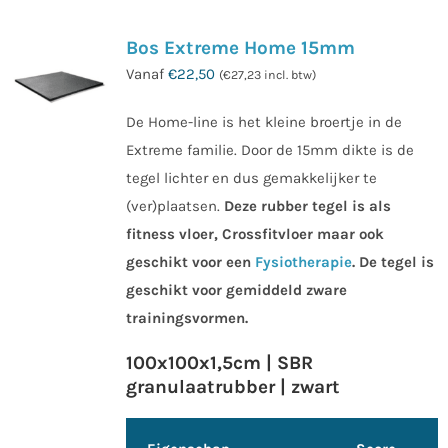
Bos Extreme Home 15mm
Vanaf
€
22,50
(
€
27,23
incl. btw)
De Home-line is het kleine broertje in de
Extreme familie. Door de 15mm dikte is de
tegel lichter en dus gemakkelijker te
(ver)plaatsen.
Deze rubber tegel is als
fitness vloer, Crossfitvloer maar ook
geschikt voor een
Fysiotherapie
. De tegel is
geschikt voor gemiddeld zware
trainingsvormen.
100x100x1,5cm | SBR
granulaatrubber | zwart