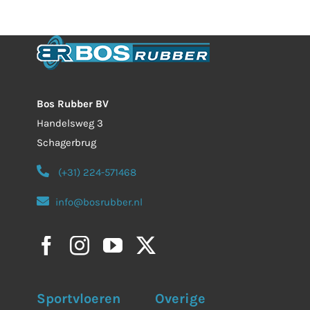
Bos Rubber BV
Handelsweg 3
Schagerbrug
(+31) 224-571468
info@bosrubber.nl
Sportvloeren
Overige