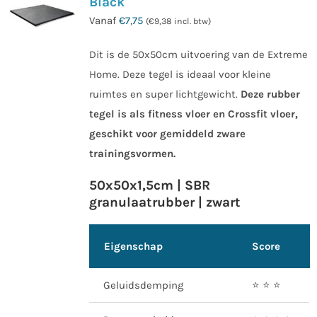
Black
Vanaf
€
7,75
(
€
9,38
incl. btw)
Dit is de 50x50cm uitvoering van de Extreme
Home. Deze tegel is ideaal voor kleine
ruimtes en super lichtgewicht.
Deze rubber
tegel is als fitness vloer en Crossfit vloer,
geschikt voor gemiddeld zware
trainingsvormen.
50x50x1,5cm | SBR
granulaatrubber | zwart
Eigenschap
Score
Geluidsdemping
⭐️ ⭐️ ⭐️