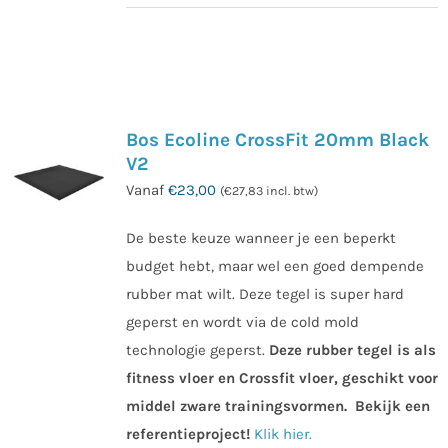
Bos Ecoline CrossFit 20mm Black
V2
Vanaf
€
23,00
(
€
27,83
incl. btw)
De beste keuze wanneer je een beperkt
budget hebt, maar wel een goed dempende
rubber mat wilt. Deze tegel is super hard
geperst en wordt via de cold mold
technologie geperst.
Deze rubber tegel is als
fitness vloer en Crossfit vloer, geschikt voor
middel zware trainingsvormen.
Bekijk een
referentieproject!
Klik hier.