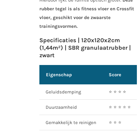
rubber tegel is als fitness vloer en Crossfit
vloer, geschikt voor de zwaarste
trainingsvormen.
Specificaties | 120x120x2cm
(1,44m²) | SBR granulaatrubber |
zwart
Eigenschap
Score
Geluidsdemping
⭐️ ⭐️ ⭐️ ⭐️
Duurzaamheid
⭐️ ⭐️ ⭐️ ⭐️ ⭐️
Gemakkelijk te reinigen
⭐️ ⭐️ ⭐️