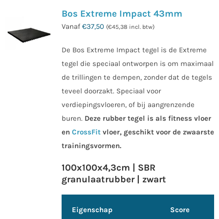
Bos Extreme Impact 43mm
Vanaf
€
37,50
(
€
45,38
incl. btw)
De Bos Extreme Impact tegel is de Extreme
tegel die speciaal ontworpen is om maximaal
de trillingen te dempen, zonder dat de tegels
teveel doorzakt. Speciaal voor
verdiepingsvloeren, of bij aangrenzende
buren.
Deze rubber tegel is als fitness vloer
en
CrossFit
vloer, geschikt voor de zwaarste
trainingsvormen.
100x100x4,3cm | SBR
granulaatrubber | zwart
Eigenschap
Score