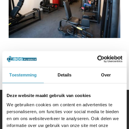
Toestemming
Details
Over
Deze website maakt gebruik van cookies
We gebruiken cookies om content en advertenties te
personaliseren, om functies voor social media te bieden
Bos Rubber BV
en om ons websiteverkeer te analyseren. Ook delen we
informatie over uw gebruik van onze site met onze
Handelsweg 3