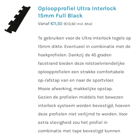
Oploopprofiel Ultra Interlock
15mm Full Black
Vanaf
€
11,50
(
€
13,92
incl. btw)
Te gebruiken voor de Ultra Interlock tegels op
15mm dikte. Eventueel in combinatie met de
hoekprofielen. Dankzij de 45 graden
facetrand bieden deze rolstoelvriendelijke
oploopprofielen een strakke comfortabele
op-/afstap van en naar de sportvloer.
Mooie afwerking, makkelijke opstap.
Gezien de profielen middels het bewezen
interlock systeem worden bevestigd, hoeven
deze profielen niet verlijmd te worden. Voor
extra stevigheid zou het profiel in
combinatie met tape bevestigd kunnen