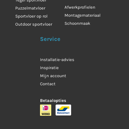
Afwerkprofielen
Puzzelmatvloer
Montagemateriaal
Sportvloer op rol
Schoonmaak
Outdoor sportvloer
Service
Installatie-advies
Inspiratie
Mijn account
Contact
Betaalopties