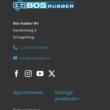
Bos Rubber BV
Handelsweg 3
Schagerbrug
(+31) 224-571468
info@bosrubber.nl
Sportvloeren
Overige
producten
Tegel sportvloer