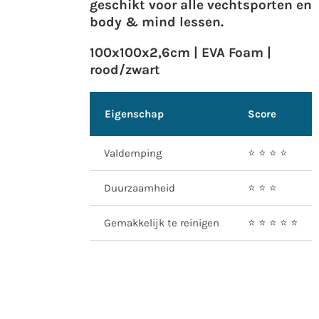
geschikt voor alle vechtsporten en
body & mind lessen.
100x100x2,6cm | EVA Foam |
rood/zwart
Eigenschap
Score
Valdemping
⭐️ ⭐️ ⭐️ ⭐️
Duurzaamheid
⭐️ ⭐️ ⭐️
Gemakkelijk te reinigen
⭐️ ⭐️ ⭐️ ⭐️ ⭐️