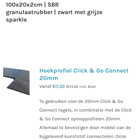
100x20x2cm | SBR
granulaatrubber | zwart met grijze
sparkle
Hoekprofiel Click & Go Connect
20mm
Vanaf
€
11,50
(
€
13,92
incl. btw)
Te gebruiken voor de 20mm Click & Go
Connect tegels, in combinatie met de Click
& Go Connect oploopprofielen 20mm.
Allemaal te bevestigen door middel van de
bijgeleverd kunststof connectoren. Onze