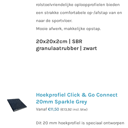
rolstoelvriendelijke oploopprofielen bieden
een strakke comfortabele op-/afstap van en
naar de sportvloer.
Mooie afwerk, makkelijke opstap.
20x20x2cm | SBR
granulaatrubber | zwart
Hoekprofiel Click & Go Connect
20mm Sparkle Grey
Vanaf
€
11,50
(
€
13,92
incl. btw)
Dit 20 mm hoekprofiel is speciaal ontworpen