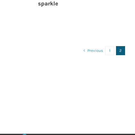
sparkle
Previous
1
2