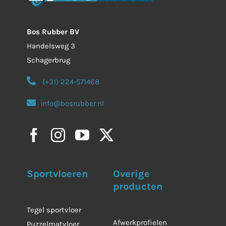
Bos Rubber BV
Handelsweg 3
Schagerbrug
(+31) 224-571468
info@bosrubber.nl
Sportvloeren
Overige
producten
Tegel sportvloer
Afwerkprofielen
Puzzelmatvloer