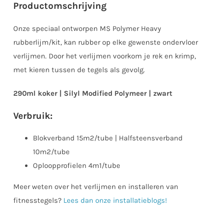
Productomschrijving
Onze speciaal ontworpen MS Polymer Heavy
rubberlijm/kit, kan rubber op elke gewenste ondervloer
verlijmen. Door het verlijmen voorkom je rek en krimp,
met kieren tussen de tegels als gevolg.
290ml koker | Silyl Modified Polymeer | zwart
Verbruik:
Blokverband 15m2/tube | Halfsteensverband
10m2/tube
Oploopprofielen 4m1/tube
Meer weten over het verlijmen en installeren van
fitnesstegels?
Lees dan onze installatieblogs!