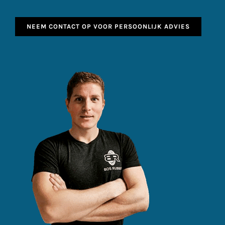
NEEM CONTACT OP VOOR PERSOONLIJK ADVIES