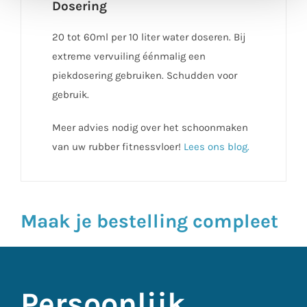
Dosering
20 tot 60ml per 10 liter water doseren. Bij
extreme vervuiling éénmalig een
piekdosering gebruiken. Schudden voor
gebruik.
Meer advies nodig over het schoonmaken
van uw rubber fitnessvloer!
Lees ons blog.
Maak je bestelling compleet
Persoonlijk