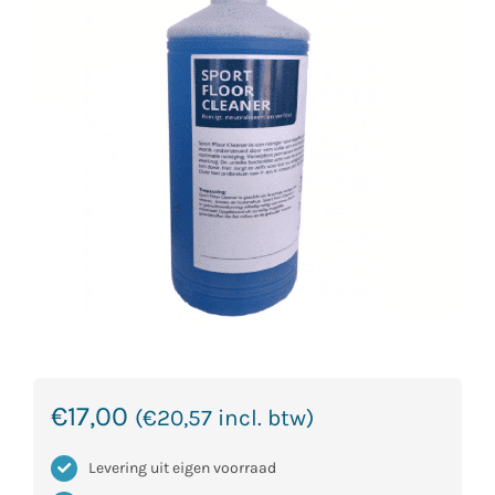
€
17,00
(
€
20,57
incl. btw)
Levering uit eigen voorraad