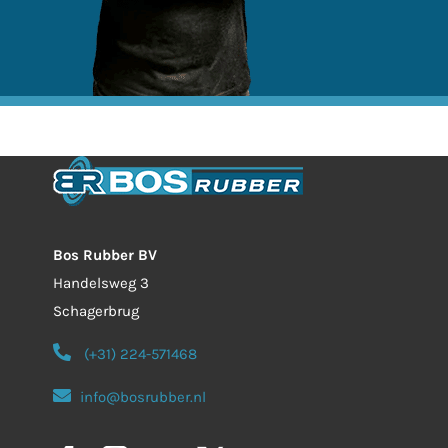
Bos Rubber BV
Handelsweg 3
Schagerbrug
(+31) 224-571468
info@bosrubber.nl