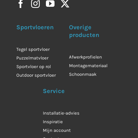
Sportvloeren
Overige
producten
Tegel sportvloer
Afwerkprofielen
Puzzelmatvloer
Montagemateriaal
Sportvloer op rol
Schoonmaak
Outdoor sportvloer
Service
Installatie-advies
Inspiratie
Mijn account