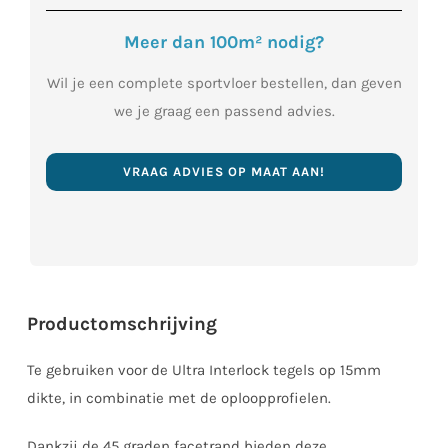
Meer dan 100m² nodig?
Wil je een complete sportvloer bestellen, dan geven
we je graag een passend advies.
VRAAG ADVIES OP MAAT AAN!
Productomschrijving
Te gebruiken voor de Ultra Interlock tegels op 15mm
dikte, in combinatie met de oploopprofielen.
Dankzij de 45 graden facetrand bieden deze