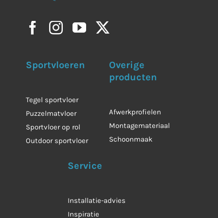
Sportvloeren
Overige
producten
Tegel sportvloer
Afwerkprofielen
Puzzelmatvloer
Montagemateriaal
Sportvloer op rol
Schoonmaak
Outdoor sportvloer
Service
Installatie-advies
Inspiratie