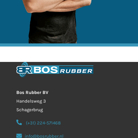
Bos Rubber BV
Handelsweg 3
Schagerbrug
(+31) 224-571468
info@bosrubber.nl