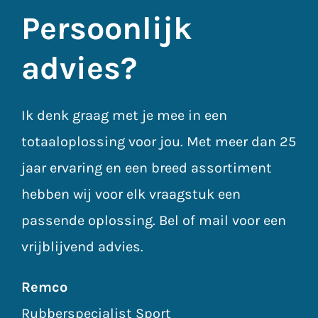
de
Persoonlijk
productpagina
advies?
Ik denk graag met je mee in een
totaaloplossing voor jou. Met meer dan 25
jaar ervaring en een breed assortiment
hebben wij voor elk vraagstuk een
passende oplossing. Bel of mail voor een
vrijblijvend advies.
Remco
Rubberspecialist Sport