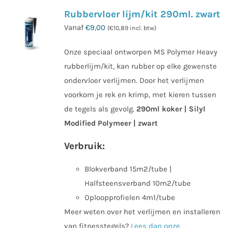
Rubbervloer lijm/kit 290ml. zwart
Vanaf
€
9,00
(
€
10,89
incl. btw)
Onze speciaal ontworpen MS Polymer Heavy
rubberlijm/kit, kan rubber op elke gewenste
ondervloer verlijmen. Door het verlijmen
voorkom je rek en krimp, met kieren tussen
de tegels als gevolg.
290ml koker | Silyl
Modified Polymeer | zwart
Verbruik:
Blokverband 15m2/tube |
Halfsteensverband 10m2/tube
Oploopprofielen 4m1/tube
Meer weten over het verlijmen en installeren
van fitnesstegels?
Lees dan onze