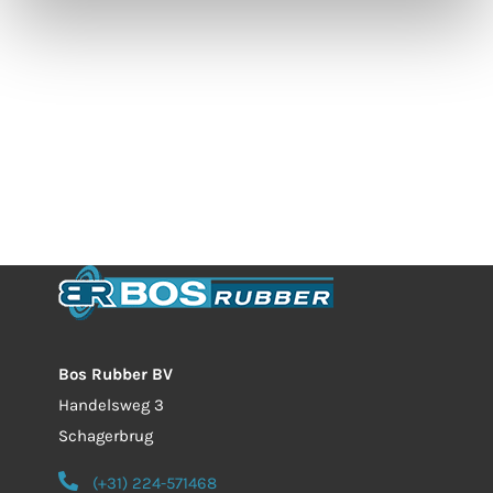
Bos Rubber BV
Handelsweg 3
Schagerbrug
(+31) 224-571468