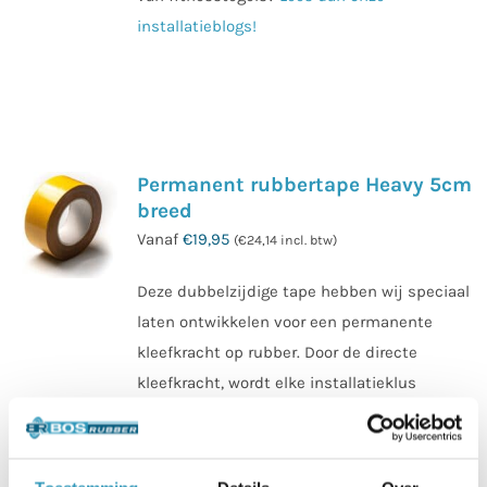
installatieblogs!
Permanent rubbertape Heavy 5cm
breed
Vanaf
€
19,95
(
€
24,14
incl. btw)
Deze dubbelzijdige tape hebben wij speciaal
laten ontwikkelen voor een permanente
kleefkracht op rubber. Door de directe
kleefkracht, wordt elke installatieklus
gemakkelijk. Leverbaar in: 25meter lang en
5cm breed.