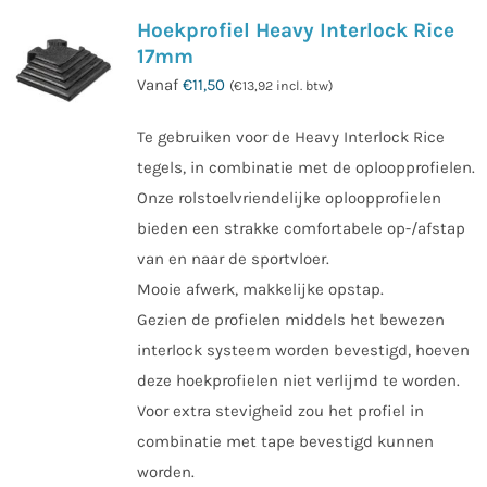
Hoekprofiel Heavy Interlock Rice
17mm
Vanaf
€
11,50
(
€
13,92
incl. btw)
Te gebruiken voor de Heavy Interlock Rice
tegels, in combinatie met de oploopprofielen.
Onze rolstoelvriendelijke oploopprofielen
bieden een strakke comfortabele op-/afstap
van en naar de sportvloer.
Mooie afwerk, makkelijke opstap.
Gezien de profielen middels het bewezen
interlock systeem worden bevestigd, hoeven
deze hoekprofielen niet verlijmd te worden.
Voor extra stevigheid zou het profiel in
combinatie met tape bevestigd kunnen
worden.