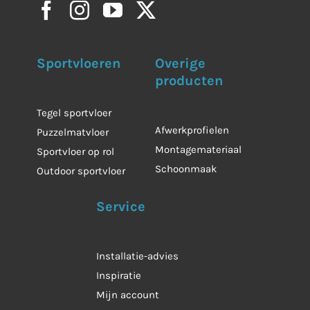
Sportvloeren
Overige
producten
Tegel sportvloer
Afwerkprofielen
Puzzelmatvloer
Montagemateriaal
Sportvloer op rol
Schoonmaak
Outdoor sportvloer
Service
Installatie-advies
Inspiratie
Mijn account