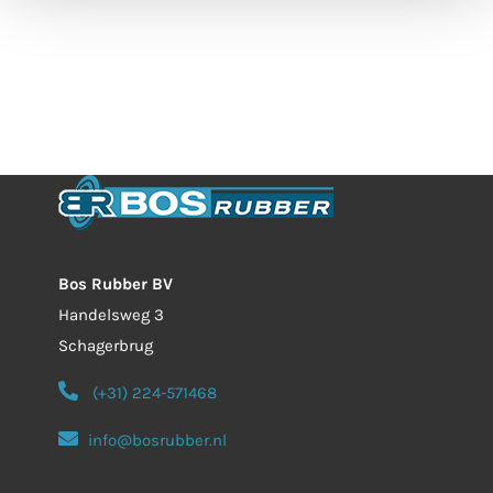
Bos Rubber BV
Handelsweg 3
Schagerbrug
(+31) 224-571468
info@bosrubber.nl