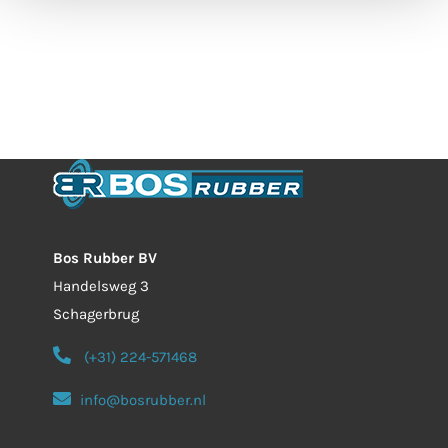
Bos Rubber BV
Handelsweg 3
Schagerbrug
(+31) 224-571468
info@bosrubber.nl