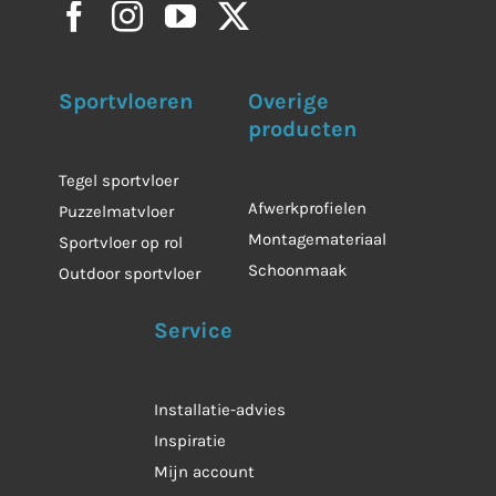
Sportvloeren
Overige
producten
Tegel sportvloer
Afwerkprofielen
Puzzelmatvloer
Montagemateriaal
Sportvloer op rol
Schoonmaak
Outdoor sportvloer
Service
Installatie-advies
Inspiratie
Mijn account