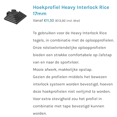
Hoekprofiel Heavy Interlock Rice
17mm
Vanaf
€
11,50
(
€
13,92
incl. btw)
Te gebruiken voor de Heavy Interlock Rice
tegels, in combinatie met de oploopprofielen.
Onze rolstoelvriendelijke oploopprofielen
bieden een strakke comfortabele op-/afstap
van en naar de sportvloer.
Mooie afwerk, makkelijke opstap.
Gezien de profielen middels het bewezen
interlock systeem worden bevestigd, hoeven
deze hoekprofielen niet verlijmd te worden.
Voor extra stevigheid zou het profiel in
combinatie met tape bevestigd kunnen
worden.