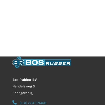
Bos Rubber BV
Handelsweg 3
Schagerbrug
(+31) 224-571468