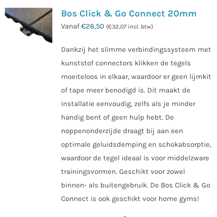
Bos Click & Go Connect 20mm
Vanaf
€
26,50
(
€
32,07
incl. btw)
Dankzij het slimme verbindingssysteem met
kunststof connectors klikken de tegels
moeiteloos in elkaar, waardoor er geen lijmkit
of tape meer benodigd is. Dit maakt de
installatie eenvoudig, zelfs als je minder
handig bent of geen hulp hebt. De
noppenonderzijde draagt bij aan een
optimale geluidsdemping en schokabsorptie,
waardoor de tegel ideaal is voor middelzware
trainingsvormen. Geschikt voor zowel
binnen- als buitengebruik. De Bos Click & Go
Connect is ook geschikt voor home gyms!