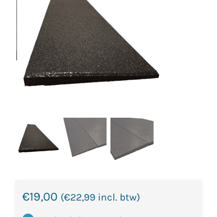
€
19,00
(
€
22,99
incl. btw)