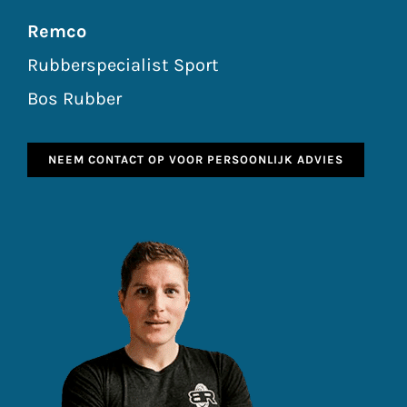
Remco
Rubberspecialist Sport
Bos Rubber
NEEM CONTACT OP VOOR PERSOONLIJK ADVIES