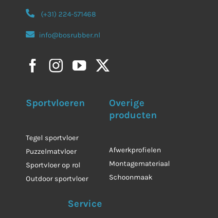
(+31) 224-571468
info@bosrubber.nl
Sportvloeren
Overige
producten
Tegel sportvloer
Afwerkprofielen
Puzzelmatvloer
Montagemateriaal
Sportvloer op rol
Schoonmaak
Outdoor sportvloer
Service