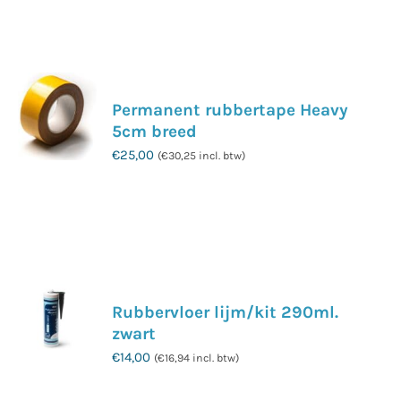
Permanent rubbertape Heavy
5cm breed
€
25,00
(
€
30,25
incl. btw)
Rubbervloer lijm/kit 290ml.
zwart
€
14,00
(
€
16,94
incl. btw)